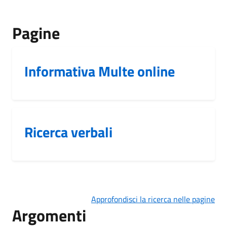
Pagine
Informativa Multe online
Ricerca verbali
Approfondisci la ricerca nelle pagine
Argomenti