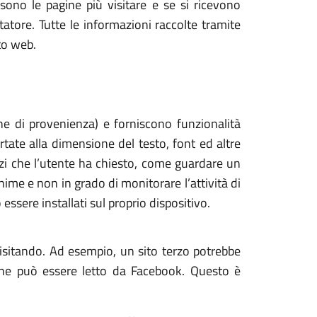
sono le pagine più visitare e se si ricevono
atore. Tutte le informazioni raccolte tramite
to web.
one di provenienza) e forniscono funzionalità
tate alla dimensione del testo, font ed altre
vizi che l’utente ha chiesto, come guardare un
ime e non in grado di monitorare l’attività di
 essere installati sul proprio dispositivo.
visitando. Ad esempio, un sito terzo potrebbe
che può essere letto da Facebook. Questo è