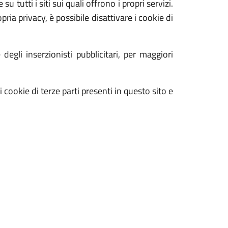
su tutti i siti sui quali offrono i propri servizi.
ria privacy, è possibile disattivare i cookie di
egli inserzionisti pubblicitari, per maggiori
di cookie di terze parti presenti in questo sito e