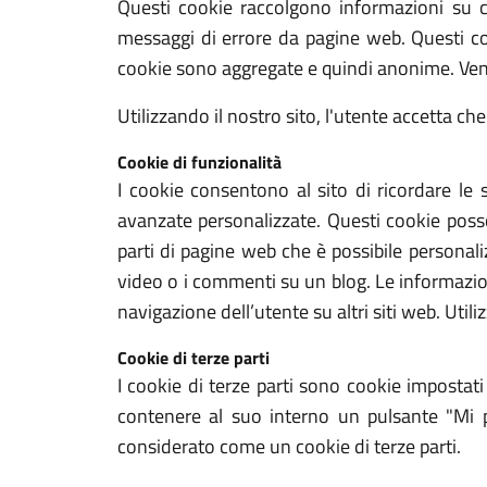
Questi cookie raccolgono informazioni su co
messaggi di errore da pagine web. Questi coo
cookie sono aggregate e quindi anonime. Veng
Utilizzando il nostro sito, l'utente accetta che
Cookie di funzionalità
I cookie consentono al sito di ricordare le 
avanzate personalizzate. Questi cookie posso
parti di pagine web che è possibile personali
video o i commenti su un blog. Le informazion
navigazione dell’utente su altri siti web. Utili
Cookie di terze parti
I cookie di terze parti sono cookie impostat
contenere al suo interno un pulsante "Mi 
considerato come un cookie di terze parti.