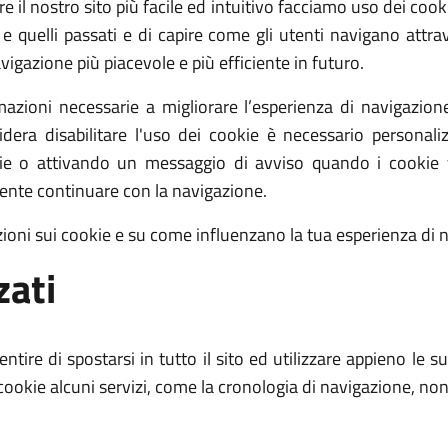
 il nostro sito più facile ed intuitivo facciamo uso dei cooki
 quelli passati e di capire come gli utenti navigano attrave
vigazione più piacevole e più efficiente in futuro.
mazioni necessarie a migliorare l’esperienza di navigazio
sidera disabilitare l'uso dei cookie è necessario personali
okie o attivando un messaggio di avviso quando i cooki
iente continuare con la navigazione.
zioni sui cookie e su come influenzano la tua esperienza di 
zati
entire di spostarsi in tutto il sito ed utilizzare appieno le
i cookie alcuni servizi, come la cronologia di navigazione, no