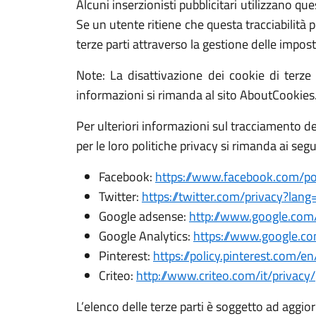
Alcuni inserzionisti pubblicitari utilizzano quest
Se un utente ritiene che questa tracciabilità p
terze parti attraverso la gestione delle impo
Note: La disattivazione dei cookie di terze 
informazioni si rimanda al sito AboutCookies
Per ulteriori informazioni sul tracciamento delle
per le loro politiche privacy si rimanda ai segu
Facebook:
https://www.facebook.com/pol
Twitter:
https://twitter.com/privacy?lang=
Google adsense:
http://www.google.com/
Google Analytics:
https://www.google.com
Pinterest:
https://policy.pinterest.com/en
Criteo:
http://www.criteo.com/it/privacy/
L’elenco delle terze parti è soggetto ad aggio