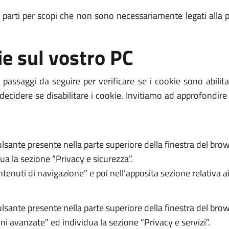
e parti per scopi che non sono necessariamente legati alla p
ie sul vostro PC
passaggi da seguire per verificare se i cookie sono abili
decidere se disabilitare i cookie. Invitiamo ad approfondire
ulsante presente nella parte superiore della finestra del brow
ua la sezione “Privacy e sicurezza”.
tenuti di navigazione” e poi nell’apposita sezione relativa a
ulsante presente nella parte superiore della finestra del brow
ni avanzate” ed individua la sezione “Privacy e servizi”.