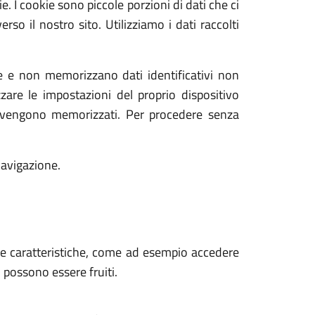
e. I cookie sono piccole porzioni di dati che ci
rso il nostro sito. Utilizziamo i dati raccolti
ne e non memorizzano dati identificativi non
zzare le impostazioni del proprio dispositivo
e vengono memorizzati. Per procedere senza
navigazione.
 sue caratteristiche, come ad esempio accedere
n possono essere fruiti.