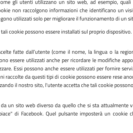
me gli utenti utilizzano un sito web, ad esempio, quali 
kie non raccolgono informazioni che identificano un visit
ono utilizzati solo per migliorare il funzionamento di un si
 tali cookie possono essere installati sul proprio dispositivo.
scelte fatte dall’utente (come il nome, la lingua o la regi
no essere utilizzati anche per ricordare le modifiche appor
zzare. Essi possono anche essere utilizzati per fornire ser
i raccolte da questi tipi di cookie possono essere rese anon
zzando il nostro sito, l'utente accetta che tali cookie possono
i da un sito web diverso da quello che si sta attualmente 
piace" di Facebook. Quel pulsante imposterà un cookie 