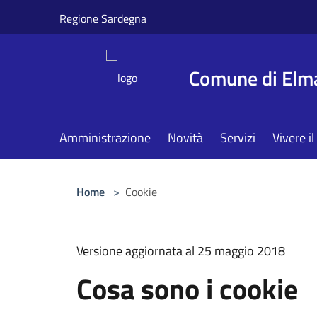
Salta al contenuto principale
Regione Sardegna
Comune di Elm
Amministrazione
Novità
Servizi
Vivere 
Home
>
Cookie
Versione aggiornata al 25 maggio 2018
Cosa sono i cookie