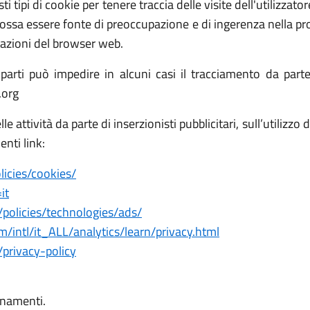
i tipi di cookie per tenere traccia delle visite dell'utilizzatore 
ossa essere fonte di preoccupazione e di ingerenza nella prop
stazioni del browser web.
parti può impedire in alcuni casi il tracciamento da parte d
.org
 attività da parte di inserzionisti pubblicitari, sull’utilizzo 
enti link:
icies/cookies/
it
policies/technologies/ads/
/intl/it_ALL/analytics/learn/privacy.html
/privacy-policy
rnamenti.