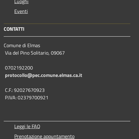
Luoghi
Eventi
CONTATTI
Comune di Elmas
Via del Pino Solitario, 09067
0702192200
protocollo@pec.comune.elmas.ca.it
C.F.: 92027670923
P.IVA: 02379700921
Leggi le FAQ
Prenotazione appuntamento