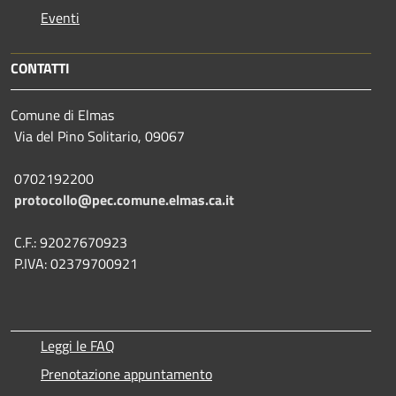
Eventi
CONTATTI
Comune di Elmas
Via del Pino Solitario, 09067
0702192200
protocollo@pec.comune.elmas.ca.it
C.F.: 92027670923
P.IVA: 02379700921
Leggi le FAQ
Prenotazione appuntamento